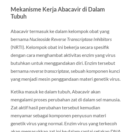
Mekanisme Kerja Abacavir di Dalam
Tubuh
Abacavir termasuk ke dalam kelompok obat yang
bernama
Nucleoside Reverse Transcriptase Inhibitors
(NRTI). Kelompok obat ini bekerja secara spesifik
dengan cara menghambat aktivitas enzim yang virus
butuhkan untuk menggandakan diri. Enzim tersebut
bernama
reverse transcriptase
, sebuah komponen kunci
yang menjadi mesin penggandaan materi genetik virus.
Ketika masuk ke dalam tubuh, Abacavir akan
mengalami proses perubahan zat di dalam sel manusia.
Zat aktif hasil perubahan tersebut kemudian
menyamar sebagai komponen penyusun materi
genetik virus yang normal. Enzim virus yang terkecoh
akan memasukkan zat ini ke dalam rantai cetakan DNA