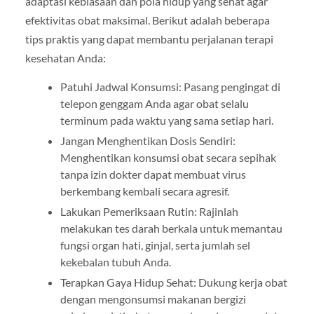
adaptasi kebiasaan dan pola hidup yang sehat agar
efektivitas obat maksimal. Berikut adalah beberapa
tips praktis yang dapat membantu perjalanan terapi
kesehatan Anda:
Patuhi Jadwal Konsumsi: Pasang pengingat di
telepon genggam Anda agar obat selalu
terminum pada waktu yang sama setiap hari.
Jangan Menghentikan Dosis Sendiri:
Menghentikan konsumsi obat secara sepihak
tanpa izin dokter dapat membuat virus
berkembang kembali secara agresif.
Lakukan Pemeriksaan Rutin: Rajinlah
melakukan tes darah berkala untuk memantau
fungsi organ hati, ginjal, serta jumlah sel
kekebalan tubuh Anda.
Terapkan Gaya Hidup Sehat: Dukung kerja obat
dengan mengonsumsi makanan bergizi