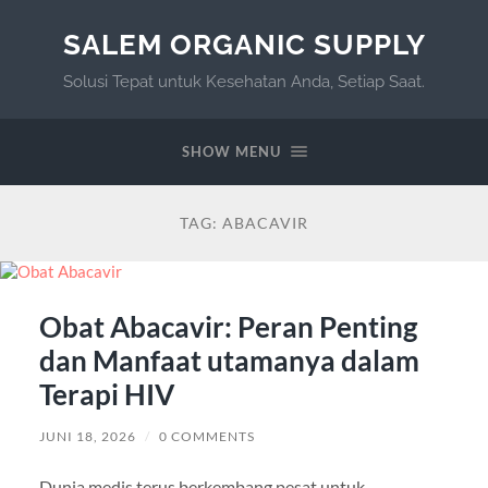
SALEM ORGANIC SUPPLY
Solusi Tepat untuk Kesehatan Anda, Setiap Saat.
SHOW MENU
TAG:
ABACAVIR
Obat Abacavir: Peran Penting
dan Manfaat utamanya dalam
Terapi HIV
JUNI 18, 2026
/
0 COMMENTS
Dunia medis terus berkembang pesat untuk