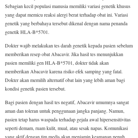
Sebagian kecil populasi manusia memiliki variasi genetik khusus
yang dapat memicu reaksi alergi berat terhadap obat ini. Variasi
genetik yang berbahaya tersebut dikenal dengan nama penanda
genetik HLA-B*5701.
Dokter wajib melakukan tes darah genetik kepada pasien sebelum
memberikan resep obat Abacavir. Jika hasil tes menunjukkan
pasien memiliki gen HLA-B*5701, dokter tidak akan
memberikan Abacavir karena risiko efek samping yang fatal.
Dokter akan memilih alternatif obat lain yang lebih aman bagi
kondisi genetik pasien tersebut.
Bagi pasien dengan hasil tes negatif, Abacavir umumnya sangat
aman dan toleran untuk penggunaan jangka panjang. Namun,
pasien tetap harus waspada terhadap gejala awal hipersensitivitas
seperti demam, ruam kulit, mual, atau sesak napas. Komunikasi
yang aktif dengan tim medis akan menjamin keamanan penuh