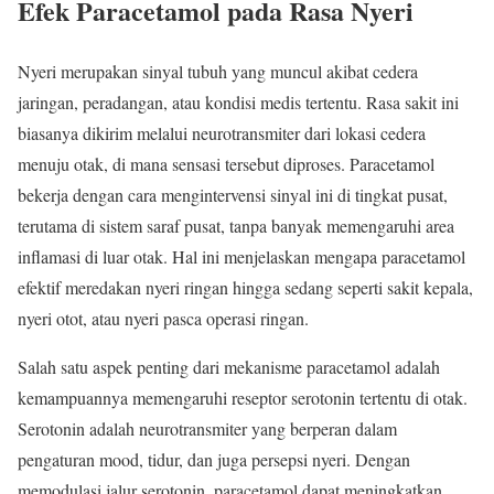
Efek Paracetamol pada Rasa Nyeri
Nyeri merupakan sinyal tubuh yang muncul akibat cedera
jaringan, peradangan, atau kondisi medis tertentu. Rasa sakit ini
biasanya dikirim melalui neurotransmiter dari lokasi cedera
menuju otak, di mana sensasi tersebut diproses. Paracetamol
bekerja dengan cara mengintervensi sinyal ini di tingkat pusat,
terutama di sistem saraf pusat, tanpa banyak memengaruhi area
inflamasi di luar otak. Hal ini menjelaskan mengapa paracetamol
efektif meredakan nyeri ringan hingga sedang seperti sakit kepala,
nyeri otot, atau nyeri pasca operasi ringan.
Salah satu aspek penting dari mekanisme paracetamol adalah
kemampuannya memengaruhi reseptor serotonin tertentu di otak.
Serotonin adalah neurotransmiter yang berperan dalam
pengaturan mood, tidur, dan juga persepsi nyeri. Dengan
memodulasi jalur serotonin, paracetamol dapat meningkatkan