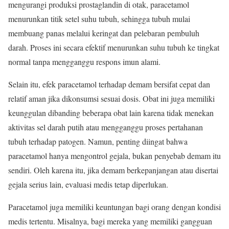
mengurangi produksi prostaglandin di otak, paracetamol
menurunkan titik setel suhu tubuh, sehingga tubuh mulai
membuang panas melalui keringat dan pelebaran pembuluh
darah. Proses ini secara efektif menurunkan suhu tubuh ke tingkat
normal tanpa mengganggu respons imun alami.
Selain itu, efek paracetamol terhadap demam bersifat cepat dan
relatif aman jika dikonsumsi sesuai dosis. Obat ini juga memiliki
keunggulan dibanding beberapa obat lain karena tidak menekan
aktivitas sel darah putih atau mengganggu proses pertahanan
tubuh terhadap patogen. Namun, penting diingat bahwa
paracetamol hanya mengontrol gejala, bukan penyebab demam itu
sendiri. Oleh karena itu, jika demam berkepanjangan atau disertai
gejala serius lain, evaluasi medis tetap diperlukan.
Paracetamol juga memiliki keuntungan bagi orang dengan kondisi
medis tertentu. Misalnya, bagi mereka yang memiliki gangguan